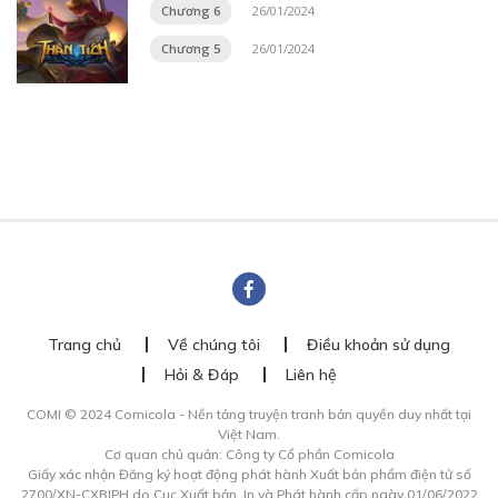
Chương 6
26/01/2024
Chương 5
26/01/2024
Trang chủ
Về chúng tôi
Điều khoản sử dụng
Hỏi & Đáp
Liên hệ
COMI © 2024 Comicola - Nền tảng truyện tranh bản quyền duy nhất tại
Việt Nam.
Cơ quan chủ quản: Công ty Cổ phần Comicola
Giấy xác nhận Đăng ký hoạt động phát hành Xuất bản phẩm điện tử số
2700/XN-CXBIPH do Cục Xuất bản, In và Phát hành cấp ngày 01/06/2022