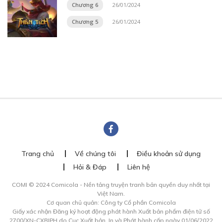
Chương 6
26/01/2024
Chương 5
26/01/2024
Trang chủ
Về chúng tôi
Điều khoản sử dụng
Hỏi & Đáp
Liên hệ
COMI © 2024 Comicola - Nền tảng truyện tranh bản quyền duy nhất tại
Việt Nam.
Cơ quan chủ quản: Công ty Cổ phần Comicola
Giấy xác nhận Đăng ký hoạt động phát hành Xuất bản phẩm điện tử số
2700/XN-CXBIPH do Cục Xuất bản, In và Phát hành cấp ngày 01/06/2022