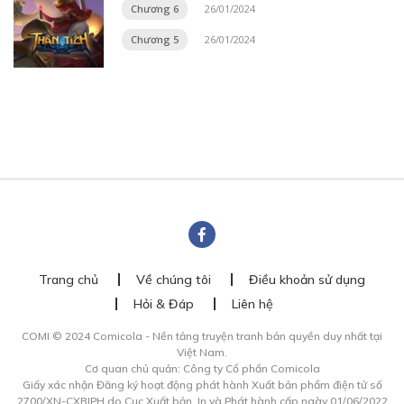
Chương 6
26/01/2024
Chương 5
26/01/2024
Trang chủ
Về chúng tôi
Điều khoản sử dụng
Hỏi & Đáp
Liên hệ
COMI © 2024 Comicola - Nền tảng truyện tranh bản quyền duy nhất tại
Việt Nam.
Cơ quan chủ quản: Công ty Cổ phần Comicola
Giấy xác nhận Đăng ký hoạt động phát hành Xuất bản phẩm điện tử số
2700/XN-CXBIPH do Cục Xuất bản, In và Phát hành cấp ngày 01/06/2022