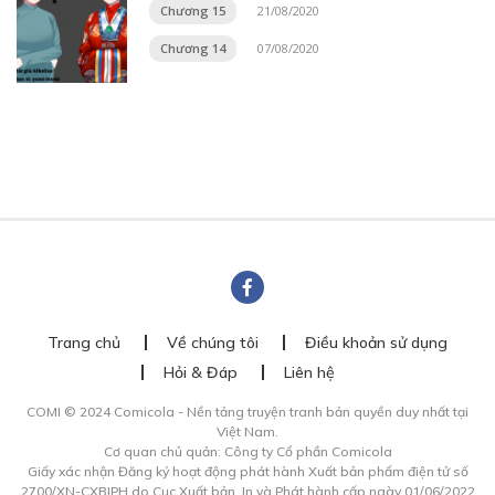
Chương 15
21/08/2020
Chương 14
07/08/2020
Trang chủ
Về chúng tôi
Điều khoản sử dụng
Hỏi & Đáp
Liên hệ
COMI © 2024 Comicola - Nền tảng truyện tranh bản quyền duy nhất tại
Việt Nam.
Cơ quan chủ quản: Công ty Cổ phần Comicola
Giấy xác nhận Đăng ký hoạt động phát hành Xuất bản phẩm điện tử số
2700/XN-CXBIPH do Cục Xuất bản, In và Phát hành cấp ngày 01/06/2022