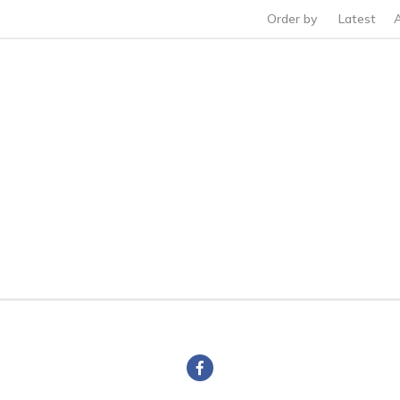
Order by
Latest