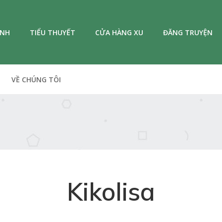
ANH
TIỂU THUYẾT
CỬA HÀNG XU
ĐĂNG TRUYỆN
VỀ CHÚNG TÔI
Kikolisa