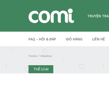
TRUYỆN TR
FAQ – HỎI & ĐÁP
GIỎ HÀNG
LIÊN HỆ
Home
Kikolisa
THỂ LOẠI