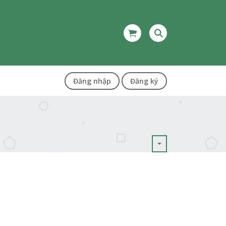
Đăng nhập
Đăng ký