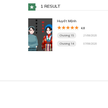
1 RESULT
Huyết Mệnh
4.8
Chương 15
21/08/2020
Chương 14
07/08/2020