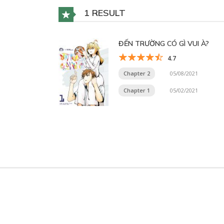
1 RESULT
ĐẾN TRƯỜNG CÓ GÌ VUI À?
4.7
Chapter 2
05/08/2021
Chapter 1
05/02/2021