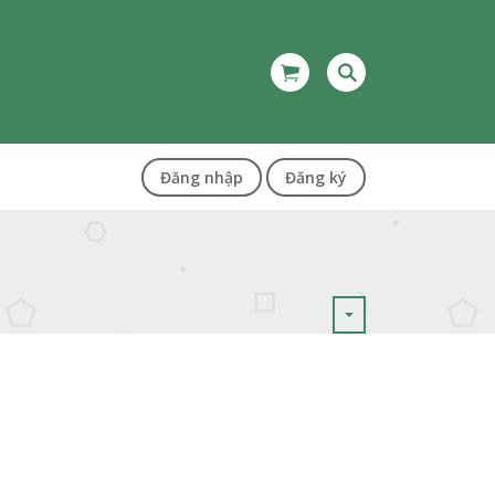
Đăng nhập
Đăng ký