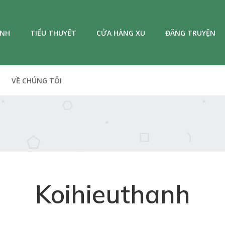
ANH
TIỂU THUYẾT
CỬA HÀNG XU
ĐĂNG TRUYỆN
VỀ CHÚNG TÔI
Koihieuthanh