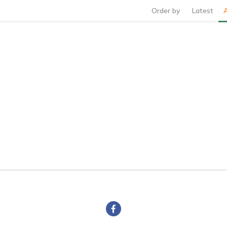
Order by
Latest