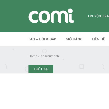
TRUYỆN TR
FAQ – HỎI & ĐÁP
GIỎ HÀNG
LIÊN HỆ
Home
Koihieuthanh
THỂ LOẠI