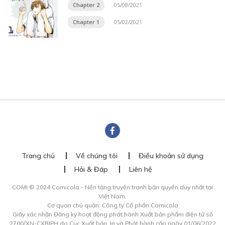
Chapter 2
05/08/2021
Chapter 1
05/02/2021
Trang chủ
Về chúng tôi
Điều khoản sử dụng
Hỏi & Đáp
Liên hệ
COMI © 2024 Comicola - Nền tảng truyện tranh bản quyền duy nhất tại
Việt Nam.
Cơ quan chủ quản: Công ty Cổ phần Comicola
Giấy xác nhận Đăng ký hoạt động phát hành Xuất bản phẩm điện tử số
2700/XN-CXBIPH do Cục Xuất bản, In và Phát hành cấp ngày 01/06/2022