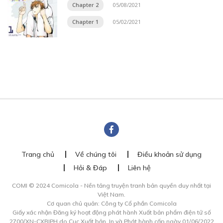
Chapter 2
05/08/2021
Chapter 1
05/02/2021
Trang chủ
Về chúng tôi
Điều khoản sử dụng
Hỏi & Đáp
Liên hệ
COMI © 2024 Comicola - Nền tảng truyện tranh bản quyền duy nhất tại
Việt Nam.
Cơ quan chủ quản: Công ty Cổ phần Comicola
Giấy xác nhận Đăng ký hoạt động phát hành Xuất bản phẩm điện tử số
2700/XN-CXBIPH do Cục Xuất bản, In và Phát hành cấp ngày 01/06/2022