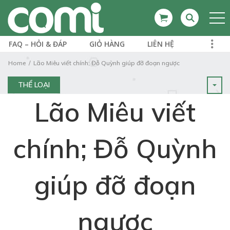
FAQ – HỎI & ĐÁP
GIỎ HÀNG
LIÊN HỆ
Home
Lão Miêu viết chính; Đỗ Quỳnh giúp đỡ đoạn ngược
THỂ LOẠI
Lão Miêu viết
chính; Đỗ Quỳnh
giúp đỡ đoạn
ngược