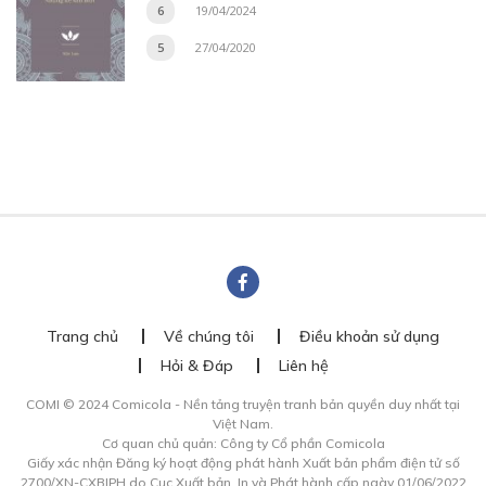
6
19/04/2024
5
27/04/2020
Trang chủ
Về chúng tôi
Điều khoản sử dụng
Hỏi & Đáp
Liên hệ
COMI © 2024 Comicola - Nền tảng truyện tranh bản quyền duy nhất tại
Việt Nam.
Cơ quan chủ quản: Công ty Cổ phần Comicola
Giấy xác nhận Đăng ký hoạt động phát hành Xuất bản phẩm điện tử số
2700/XN-CXBIPH do Cục Xuất bản, In và Phát hành cấp ngày 01/06/2022