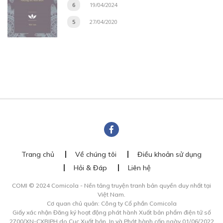
6
19/04/2024
5
27/04/2020
Trang chủ
Về chúng tôi
Điều khoản sử dụng
Hỏi & Đáp
Liên hệ
COMI © 2024 Comicola - Nền tảng truyện tranh bản quyền duy nhất tại
Việt Nam.
Cơ quan chủ quản: Công ty Cổ phần Comicola
Giấy xác nhận Đăng ký hoạt động phát hành Xuất bản phẩm điện tử số
2700/XN-CXBIPH do Cục Xuất bản, In và Phát hành cấp ngày 01/06/2022