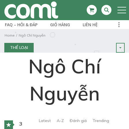
FAQ – HỎI & ĐÁP
GIỎ HÀNG
LIÊN HỆ
Home
Ngô Chí Nguyễn
THỂ LOẠI
Ngô Chí
Nguyễn
Latest
A-Z
Đánh giá
Trending
3