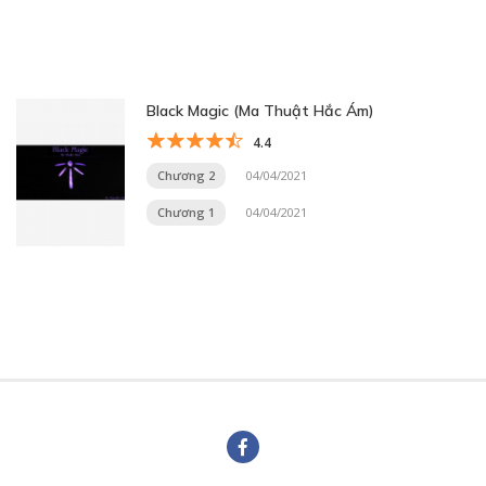
Black Magic (Ma Thuật Hắc Ám)
4.4
Chương 2
04/04/2021
Chương 1
04/04/2021