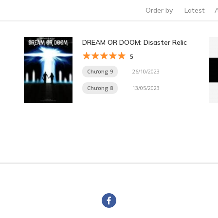
Order by
Latest
DREAM OR DOOM: Disaster Relic
5
Chương 9
26/10/2023
Chương 8
13/05/2023