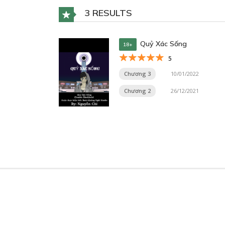
3 RESULTS
Quỷ Xác Sống
18+
5
Chương 3
10/01/2022
Chương 2
26/12/2021