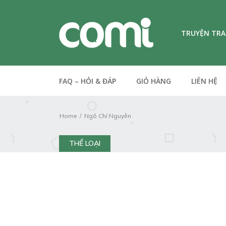
TRUYỆN TR
FAQ – HỎI & ĐÁP
GIỎ HÀNG
LIÊN HỆ
Home
Ngô Chí Nguyễn
THỂ LOẠI