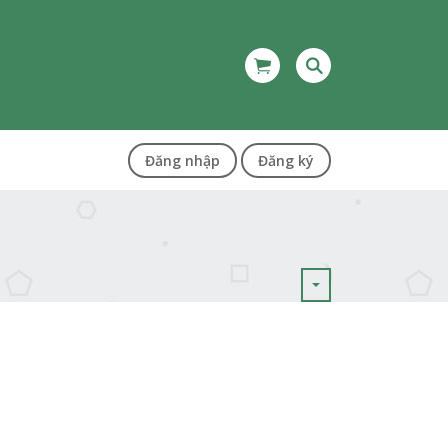
Đăng nhập
Đăng ký