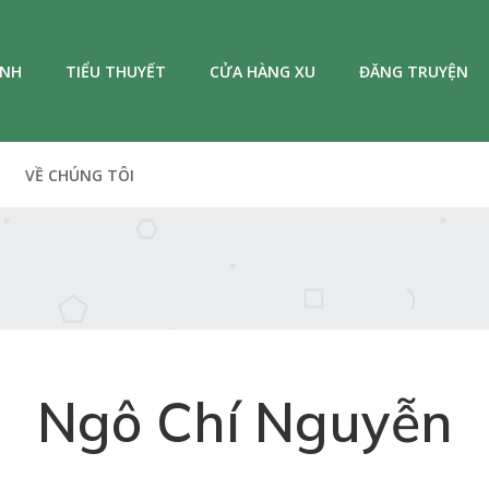
ANH
TIỂU THUYẾT
CỬA HÀNG XU
ĐĂNG TRUYỆN
VỀ CHÚNG TÔI
Ngô Chí Nguyễn