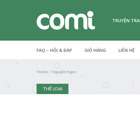
TRUYỆN TR
FAQ – HỎI & ĐÁP
GIỎ HÀNG
LIÊN HỆ
Home
Nguyễn Ngọc
THỂ LOẠI