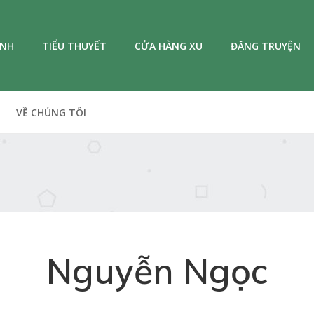
ANH
TIỂU THUYẾT
CỬA HÀNG XU
ĐĂNG TRUYỆN
VỀ CHÚNG TÔI
Nguyễn Ngọc