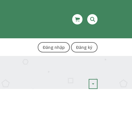
Đăng nhập
Đăng ký