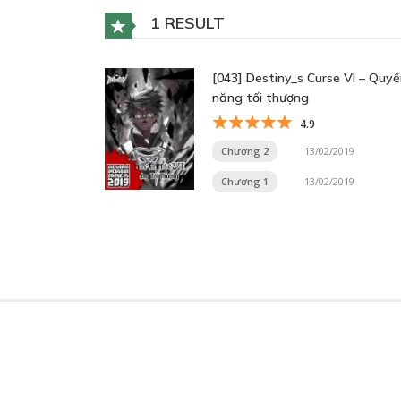
1 RESULT
[043] Destiny_s Curse VI – Quy
năng tối thượng
4.9
Chương 2
13/02/2019
Chương 1
13/02/2019