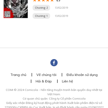
4.9
Chương 2
13/02/2019
Chương 1
13/02/2019
Trang chủ
Về chúng tôi
Điều khoản sử dụng
Hỏi & Đáp
Liên hệ
COMI © 2024 Comicola - Nền tảng truyện tranh bản quyền duy nhất tại
Việt Nam.
Cơ quan chủ quản: Công ty Cổ phần Comicola
Giấy xác nhận Đăng ký hoạt động phát hành Xuất bản phẩm điện tử số
2700/XN-CXBIPH do Cục Xuất bản, In và Phát hành cấp ngày 01/06/2022