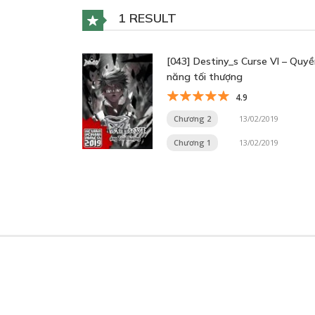
1 RESULT
[043] Destiny_s Curse VI – Quy
năng tối thượng
4.9
Chương 2
13/02/2019
Chương 1
13/02/2019