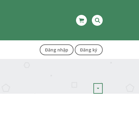
Đăng nhập
Đăng ký