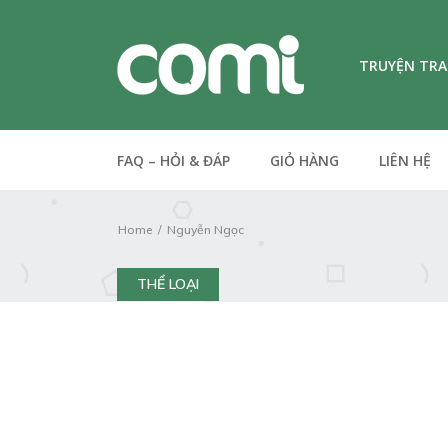
TRUYỆN TR
FAQ – HỎI & ĐÁP
GIỎ HÀNG
LIÊN HỆ
Home
Nguyễn Ngọc
THỂ LOẠI