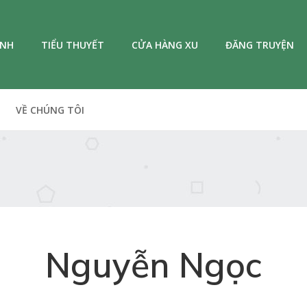
ANH
TIỂU THUYẾT
CỬA HÀNG XU
ĐĂNG TRUYỆN
VỀ CHÚNG TÔI
Nguyễn Ngọc