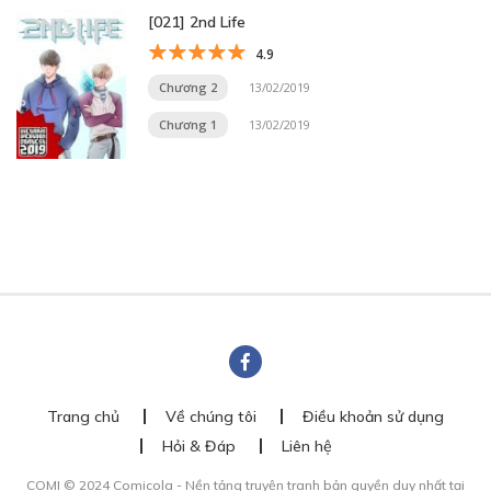
[021] 2nd Life
4.9
Chương 2
13/02/2019
Chương 1
13/02/2019
Trang chủ
Về chúng tôi
Điều khoản sử dụng
Hỏi & Đáp
Liên hệ
COMI © 2024 Comicola - Nền tảng truyện tranh bản quyền duy nhất tại