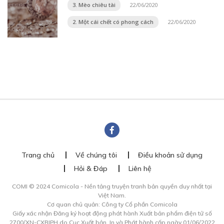
3. Mèo chiêu tài
22/06/2020
2. Một cái chết có phong cách
22/06/2020
Trang chủ
Về chúng tôi
Điều khoản sử dụng
Hỏi & Đáp
Liên hệ
COMI © 2024 Comicola - Nền tảng truyện tranh bản quyền duy nhất tại
Việt Nam.
Cơ quan chủ quản: Công ty Cổ phần Comicola
Giấy xác nhận Đăng ký hoạt động phát hành Xuất bản phẩm điện tử số
2700/XN-CXBIPH do Cục Xuất bản, In và Phát hành cấp ngày 01/06/2022