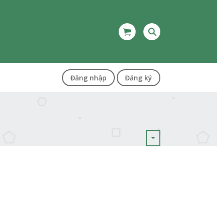
Đăng nhập
Đăng ký