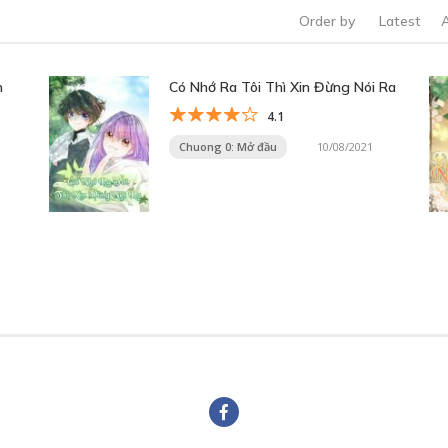
Order by
Latest
n
Có Nhớ Ra Tôi Thì Xin Đừng Nói Ra
4.1
Chuong 0: Mở đầu
10/08/2021