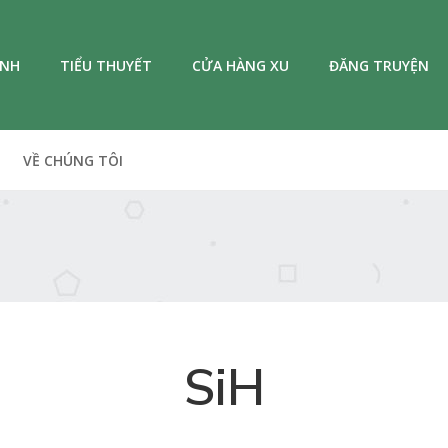
ANH
TIỂU THUYẾT
CỬA HÀNG XU
ĐĂNG TRUYỆN
VỀ CHÚNG TÔI
SiH