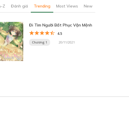
A-Z
Đánh giá
Trending
Most Views
New
Đi Tìm Người Bất Phục Vận Mệnh
4.5
Chương 1
20/11/2021