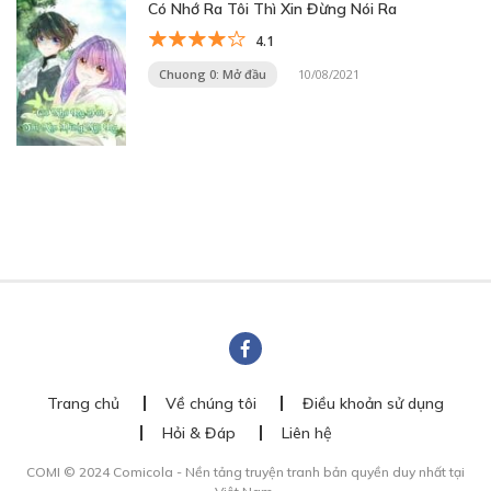
Có Nhớ Ra Tôi Thì Xin Đừng Nói Ra
4.1
Chuong 0: Mở đầu
10/08/2021
Trang chủ
Về chúng tôi
Điều khoản sử dụng
Hỏi & Đáp
Liên hệ
COMI © 2024 Comicola - Nền tảng truyện tranh bản quyền duy nhất tại