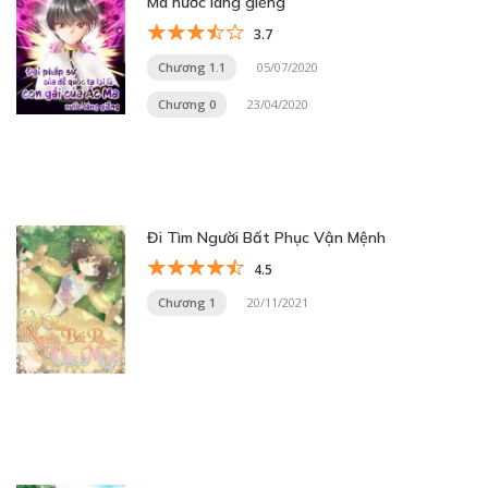
Ma nước láng giềng
3.7
Chương 1.1
05/07/2020
Chương 0
23/04/2020
Đi Tìm Người Bất Phục Vận Mệnh
4.5
Chương 1
20/11/2021