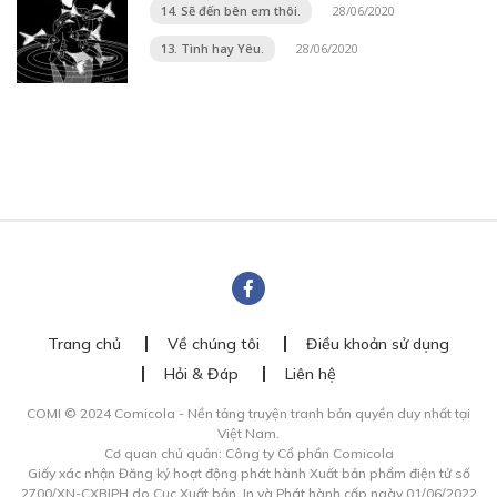
14. Sẽ đến bên em thôi.
28/06/2020
13. Tình hay Yêu.
28/06/2020
Trang chủ
Về chúng tôi
Điều khoản sử dụng
Hỏi & Đáp
Liên hệ
COMI © 2024 Comicola - Nền tảng truyện tranh bản quyền duy nhất tại
Việt Nam.
Cơ quan chủ quản: Công ty Cổ phần Comicola
Giấy xác nhận Đăng ký hoạt động phát hành Xuất bản phẩm điện tử số
2700/XN-CXBIPH do Cục Xuất bản, In và Phát hành cấp ngày 01/06/2022