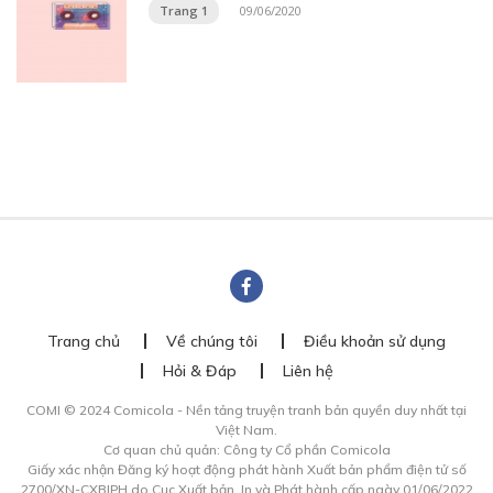
Trang 1
09/06/2020
Trang chủ
Về chúng tôi
Điều khoản sử dụng
Hỏi & Đáp
Liên hệ
COMI © 2024 Comicola - Nền tảng truyện tranh bản quyền duy nhất tại
Việt Nam.
Cơ quan chủ quản: Công ty Cổ phần Comicola
Giấy xác nhận Đăng ký hoạt động phát hành Xuất bản phẩm điện tử số
2700/XN-CXBIPH do Cục Xuất bản, In và Phát hành cấp ngày 01/06/2022