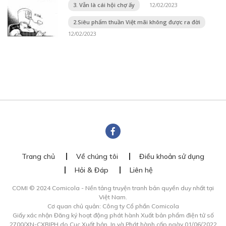
3. Vẫn là cái hội chợ ấy
12/02/2023
2.Siêu phẩm thuần Việt mãi không được ra đời
12/02/2023
Trang chủ
Về chúng tôi
Điều khoản sử dụng
Hỏi & Đáp
Liên hệ
COMI © 2024 Comicola - Nền tảng truyện tranh bản quyền duy nhất tại
Việt Nam.
Cơ quan chủ quản: Công ty Cổ phần Comicola
Giấy xác nhận Đăng ký hoạt động phát hành Xuất bản phẩm điện tử số
2700/XN-CXBIPH do Cục Xuất bản, In và Phát hành cấp ngày 01/06/2022