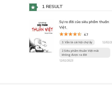
1 RESULT
Sự ra đời của siêu phẩm thuần
Việt.
4.7
3. Vẫn là cái hội chợ ấy
12/02/
2.Siêu phẩm thuần Việt mãi
không được ra đời
12/02/2023