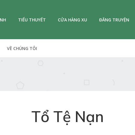
ANH
TIỂU THUYẾT
CỬA HÀNG XU
ĐĂNG TRUYỆN
VỀ CHÚNG TÔI
Tổ Tệ Nạn