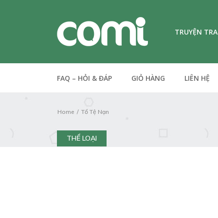
TRUYỆN TR
FAQ – HỎI & ĐÁP
GIỎ HÀNG
LIÊN HỆ
Home
Tổ Tệ Nạn
THỂ LOẠI