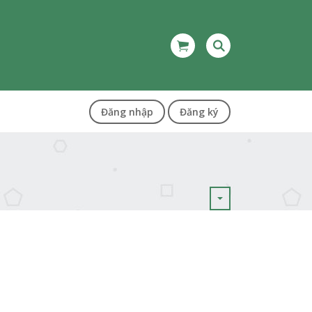
Đăng nhập
Đăng ký