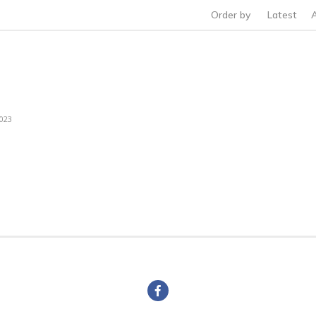
Order by
Latest
2023