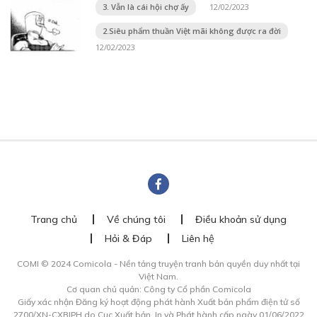
3. Vẫn là cái hội chợ ấy
12/02/2023
2.Siêu phẩm thuần Việt mãi không được ra đời
12/02/2023
Trang chủ
Về chúng tôi
Điều khoản sử dụng
Hỏi & Đáp
Liên hệ
COMI © 2024 Comicola - Nền tảng truyện tranh bản quyền duy nhất tại
Việt Nam.
Cơ quan chủ quản: Công ty Cổ phần Comicola
Giấy xác nhận Đăng ký hoạt động phát hành Xuất bản phẩm điện tử số
2700/XN-CXBIPH do Cục Xuất bản, In và Phát hành cấp ngày 01/06/2022