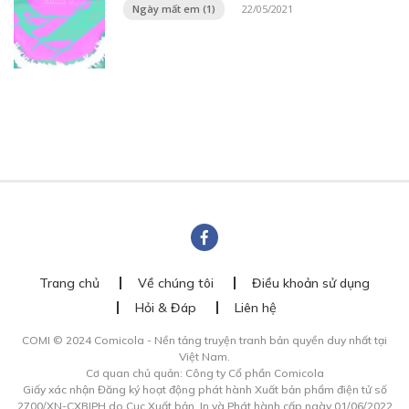
Ngày mất em (1)
22/05/2021
Trang chủ
Về chúng tôi
Điều khoản sử dụng
Hỏi & Đáp
Liên hệ
COMI © 2024 Comicola - Nền tảng truyện tranh bản quyền duy nhất tại
Việt Nam.
Cơ quan chủ quản: Công ty Cổ phần Comicola
Giấy xác nhận Đăng ký hoạt động phát hành Xuất bản phẩm điện tử số
2700/XN-CXBIPH do Cục Xuất bản, In và Phát hành cấp ngày 01/06/2022