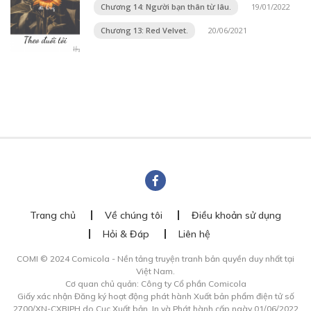
Chương 14: Người bạn thân từ lâu.
19/01/2022
Chương 13: Red Velvet.
20/06/2021
Trang chủ
Về chúng tôi
Điều khoản sử dụng
Hỏi & Đáp
Liên hệ
COMI © 2024 Comicola - Nền tảng truyện tranh bản quyền duy nhất tại
Việt Nam.
Cơ quan chủ quản: Công ty Cổ phần Comicola
Giấy xác nhận Đăng ký hoạt động phát hành Xuất bản phẩm điện tử số
2700/XN-CXBIPH do Cục Xuất bản, In và Phát hành cấp ngày 01/06/2022