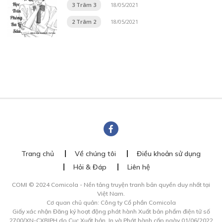
3 Trâm 3
18/05/2021
2 Trâm 2
18/05/2021
Trang chủ
Về chúng tôi
Điều khoản sử dụng
Hỏi & Đáp
Liên hệ
COMI © 2024 Comicola - Nền tảng truyện tranh bản quyền duy nhất tại
Việt Nam.
Cơ quan chủ quản: Công ty Cổ phần Comicola
Giấy xác nhận Đăng ký hoạt động phát hành Xuất bản phẩm điện tử số
2700/XN-CXBIPH do Cục Xuất bản, In và Phát hành cấp ngày 01/06/2022