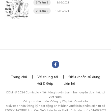
3 Trâm 3
18/05/2021
2 Trâm 2
18/05/2021
Trang chủ
Về chúng tôi
Điều khoản sử dụng
Hỏi & Đáp
Liên hệ
COMI © 2024 Comicola - Nền tảng truyện tranh bản quyền duy nhất tại
Việt Nam.
Cơ quan chủ quản: Công ty Cổ phần Comicola
Giấy xác nhận Đăng ký hoạt động phát hành Xuất bản phẩm điện tử số
2700/XN-CXBIPH do Cục Xuất bản, In và Phát hành cấp ngày 01/06/2022