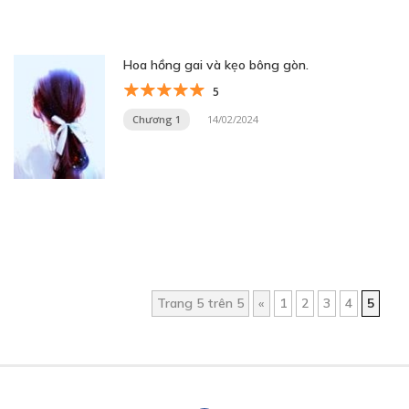
Hoa hồng gai và kẹo bông gòn.
5
Chương 1
14/02/2024
Trang 5 trên 5
«
1
2
3
4
5