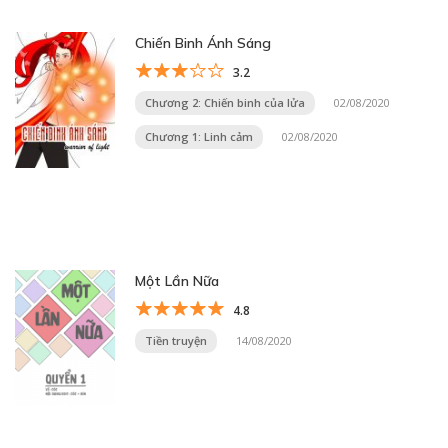
Chiến Binh Ánh Sáng
3.2
Chương 2: Chiến binh của lửa
02/08/2020
Chương 1: Linh cảm
02/08/2020
Một Lần Nữa
4.8
Tiền truyện
14/08/2020