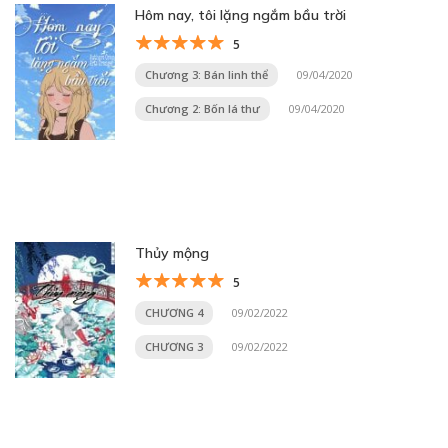
Hôm nay, tôi lặng ngắm bầu trời
5
Chương 3: Bán linh thể
09/04/2020
Chương 2: Bốn lá thư
09/04/2020
Thủy mộng
5
CHƯƠNG 4
09/02/2022
CHƯƠNG 3
09/02/2022