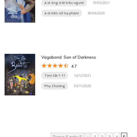
à ơi ông trời trêu ngươi
19/03/2021
à ơi tiên nữ hạ phàm
30/06/2020
Vagabond: Son of Darkness
4.7
Tóm tắt 1-11
16/12/2021
Phụ Chương
05/11/2020