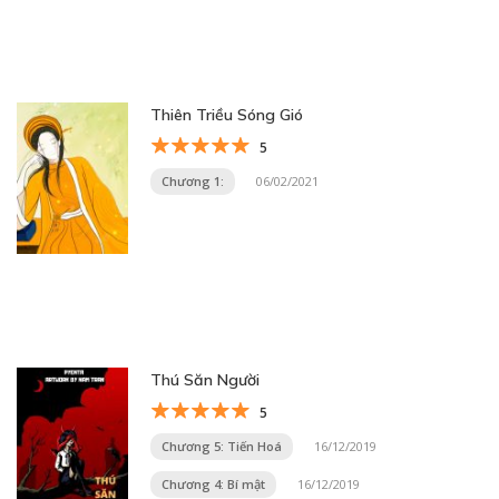
Thiên Triều Sóng Gió
5
Chương 1:
06/02/2021
Thú Săn Người
5
Chương 5: Tiến Hoá
16/12/2019
Chương 4: Bí mật
16/12/2019