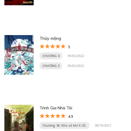
Thủy mộng
5
CHƯƠNG 4
09/02/2022
CHƯƠNG 3
09/02/2022
Trình Gia Nhà Tôi
4.9
Chương 36: Kho vũ khí X (5).
08/10/2021