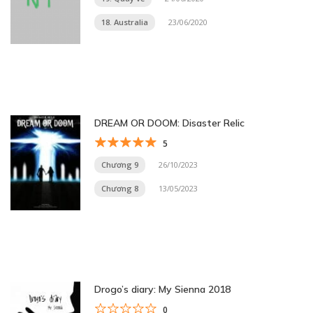
18. Australia
23/06/2020
DREAM OR DOOM: Disaster Relic
5
Chương 9
26/10/2023
Chương 8
13/05/2023
Drogo’s diary: My Sienna 2018
0