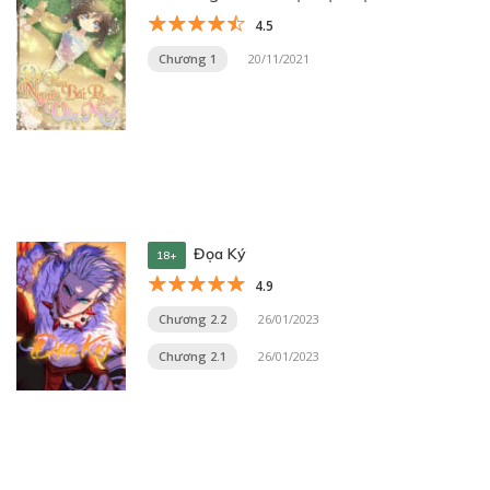
4.5
Chương 1
20/11/2021
Đọa Ký
18+
4.9
Chương 2.2
26/01/2023
Chương 2.1
26/01/2023