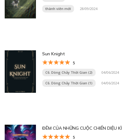
thành viên mới
28/09/2024
Sun Knight
5
C6. Dòng Chảy Thời Gian (2)
04/06/2024
C6. Dòng Chảy Thời Gian (1)
04/06/2024
ĐÊM CỦA NHỮNG CUỘC CHIẾN DIỆU KÌ
5