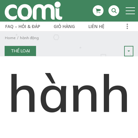
FAQ – HỎI & ĐÁP
GIỎ HÀNG
LIÊN HỆ
Home
hành động
THỂ LOẠI
hành