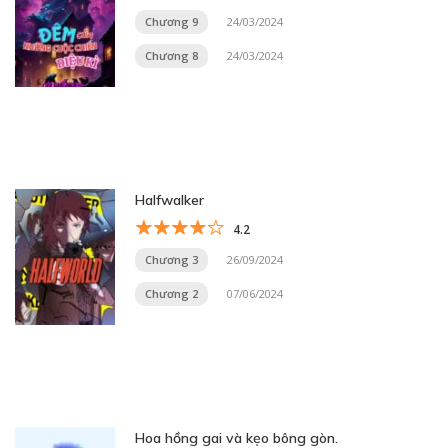
Chương 9
24/03/2024
Chương 8
24/03/2024
Halfwalker
4.2
Chương 3
26/09/2024
Chương 2
07/06/2024
Hoa hồng gai và kẹo bông gòn.