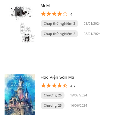
Mr.M
4
Chap thử nghiệm 3
08/01/2024
Chap thử nghiệm 2
08/01/2024
Học Viện Săn Ma
4.7
Chương 26
18/08/2024
Chương 25
16/06/2024