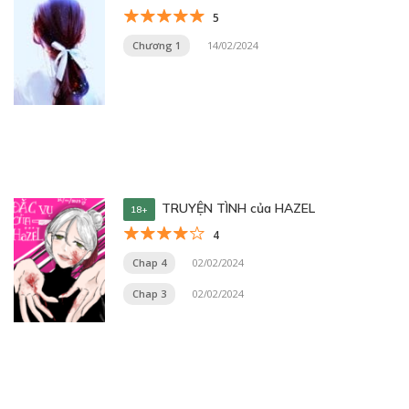
5
Chương 1
14/02/2024
TRUYỆN TÌNH của HAZEL
18+
4
Chap 4
02/02/2024
Chap 3
02/02/2024