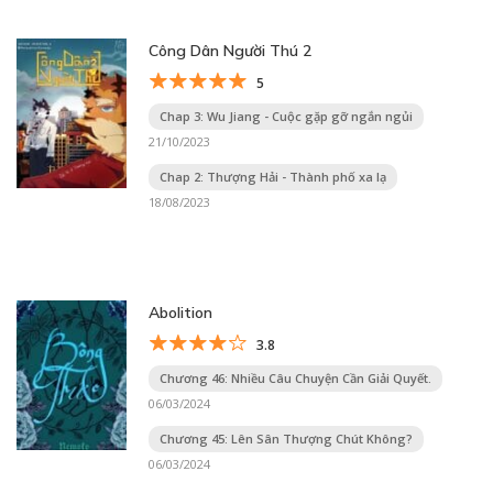
Công Dân Người Thú 2
5
Chap 3: Wu Jiang - Cuộc gặp gỡ ngắn ngủi
21/10/2023
Chap 2: Thượng Hải - Thành phố xa lạ
18/08/2023
Abolition
3.8
Chương 46: Nhiều Câu Chuyện Cần Giải Quyết.
06/03/2024
Chương 45: Lên Sân Thượng Chút Không?
06/03/2024