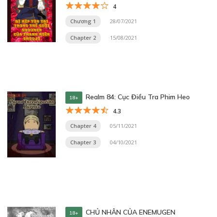
4
Chương 1
28/07/2021
Chapter 2
15/08/2021
Realm 84: Cục Điều Tra Phim Heo
18+
4.3
Chapter 4
05/11/2021
Chapter 3
04/10/2021
CHỦ NHÂN CỦA ENEMUGEN
18+