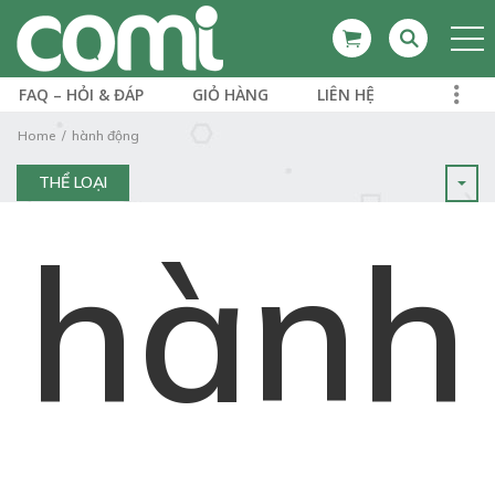
FAQ – HỎI & ĐÁP
GIỎ HÀNG
LIÊN HỆ
Home
hành động
THỂ LOẠI
hành