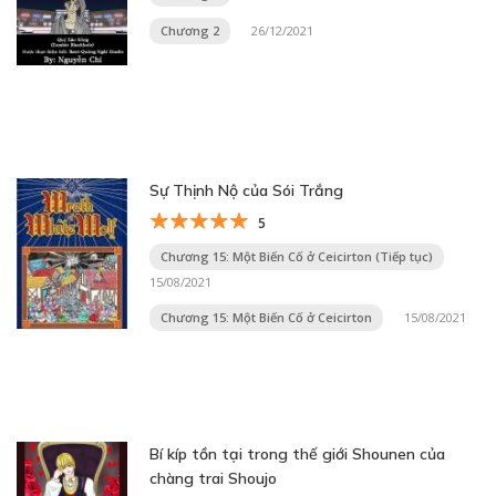
Chương 2
26/12/2021
Sự Thịnh Nộ của Sói Trắng
5
Chương 15: Một Biến Cố ở Ceicirton (Tiếp tục)
15/08/2021
Chương 15: Một Biến Cố ở Ceicirton
15/08/2021
Bí kíp tồn tại trong thế giới Shounen của
chàng trai Shoujo