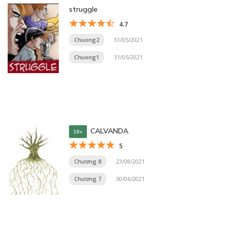
struggle
4.7
Chuong2
31/05/2021
Chuong1
31/05/2021
CALVANDA
18+
5
Chương 8
23/08/2021
Chương 7
30/06/2021