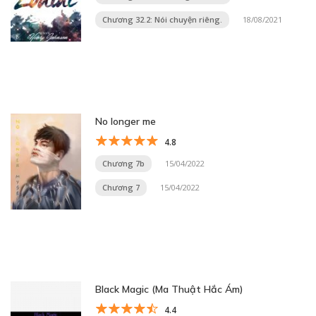
Chương 32.2: Nói chuyện riêng.
18/08/2021
No longer me
4.8
Chương 7b
15/04/2022
Chương 7
15/04/2022
Black Magic (Ma Thuật Hắc Ám)
4.4