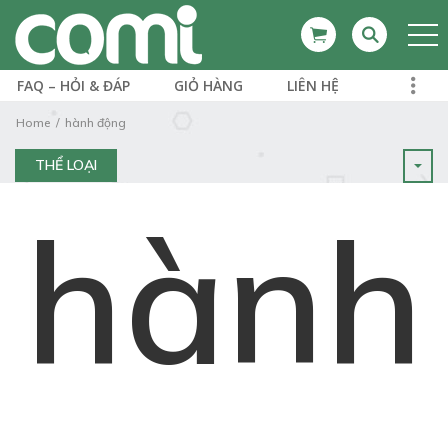
FAQ – HỎI & ĐÁP
GIỎ HÀNG
LIÊN HỆ
Home
hành động
THỂ LOẠI
hành