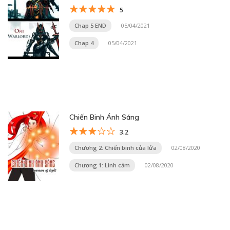
5
Chap 5 END
05/04/2021
Chap 4
05/04/2021
Chiến Binh Ánh Sáng
3.2
Chương 2: Chiến binh của lửa
02/08/2020
Chương 1: Linh cảm
02/08/2020