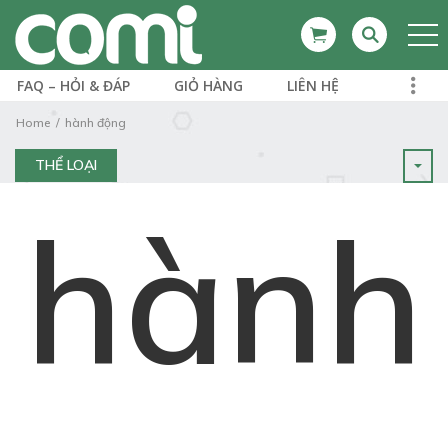
FAQ – HỎI & ĐÁP
GIỎ HÀNG
LIÊN HỆ
Home
hành động
THỂ LOẠI
hành