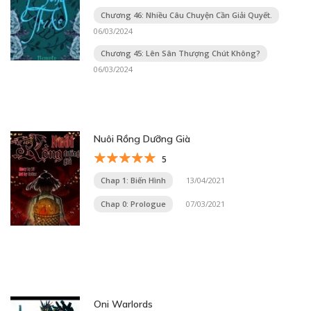
Chương 46: Nhiều Câu Chuyện Cần Giải Quyết.
06/03/2024
Chương 45: Lên Sân Thượng Chút Không?
06/03/2024
Nuôi Rồng Dưỡng Già
5
Chap 1: Biến Hình
13/04/2021
Chap 0: Prologue
07/03/2021
Oni Warlords