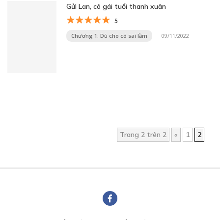
Gửi Lan, cô gái tuổi thanh xuân
5
Chương 1: Dù cho có sai lầm
09/11/2022
Trang 2 trên 2
«
1
2