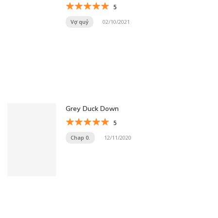
5
Vợ quỷ
02/10/2021
Grey Duck Down
5
Chap 0.
12/11/2020