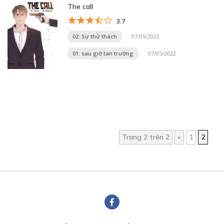
The call
3.7
02: Sự thử thách
07/05/2022
01: sau giờ tan trường
07/05/2022
Trang 2 trên 2
«
1
2