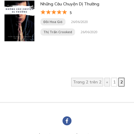
Những Câu Chuyện Dị Thường
5
Đồi Hoa Gió
26/06/2020
Thị Trấn Crooked
26/06/2020
Trang 2 trên 2
«
1
2