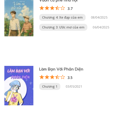
Vườn cà phê nhà nội
3.7
Chương 4: Xe đạp của em
08/04/2025
Chương 3: Ước mơ của em
06/04/2025
Làm Bạn Với Phản Diện
3.5
Chương 1
03/05/2021