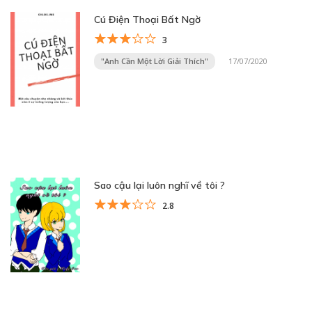
Cú Điện Thoại Bất Ngờ
3
"Anh Cần Một Lời Giải Thích"
17/07/2020
Sao cậu lại luôn nghĩ về tôi ?
2.8