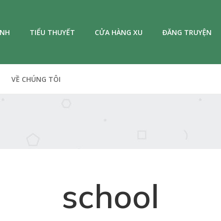
ANH
TIỂU THUYẾT
CỬA HÀNG XU
ĐĂNG TRUYỆN
VỀ CHÚNG TÔI
school