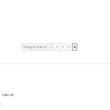
Trang 4 trên 4
«
1
2
3
4
Liên hệ
.