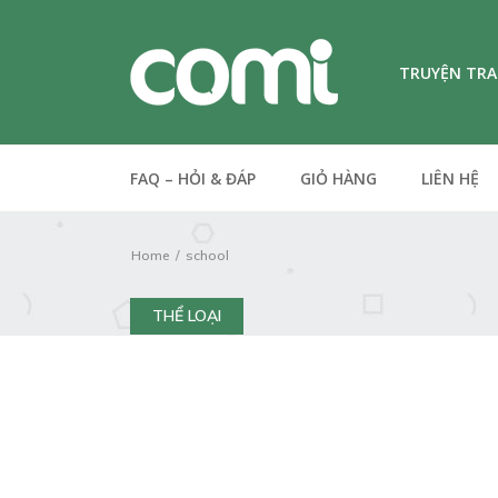
TRUYỆN TR
FAQ – HỎI & ĐÁP
GIỎ HÀNG
LIÊN HỆ
Home
school
THỂ LOẠI