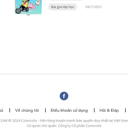
Đại gia lớp học
04/11/2021
hủ
Về chúng tôi
Điều khoản sử dụng
Hỏi & Đáp
COMI © 2024 Comicola - Nền tảng truyện tranh bản quyền duy nhất tại Việt Nam
Cơ quan chủ quản: Công ty Cổ phần Comicola