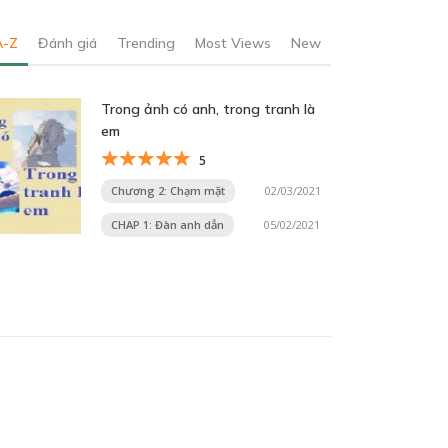
A-Z
Đánh giá
Trending
Most Views
New
Trong ảnh có anh, trong tranh là
em
5
Chương 2: Chạm mặt
02/03/2021
CHAP 1: Đàn anh dẫn
05/02/2021