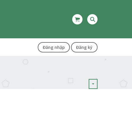
Đăng nhập
Đăng ký