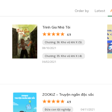
Order by
Latest
Trình Gia Nhà Tôi
4.9
Chương 36: Kho vũ khí X (5).
08/10/2021
Chương 35: Kho vũ khí X (4).
06/02/2021
ZOOKiZ – Truyện ngắn đặc sắc
4.9
Đứa con tội nghiệp
04/11/2021