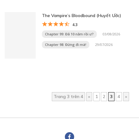
The Vampire’s Bloodbound (Huyết Ước)
4.3
Chapter 99: Đã 10 năm rồi ư?
03/08/2026
Chapter 98: Đừng đi mà!
29/07/2026
Trang 3 trên 4
«
1
2
3
4
»