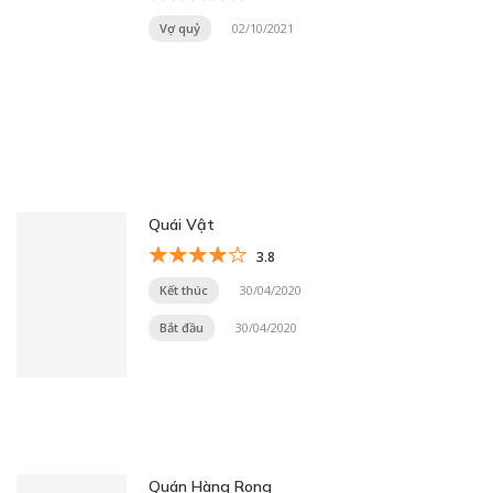
Vợ quỷ
02/10/2021
Quái Vật
3.8
Kết thúc
30/04/2020
Bắt đầu
30/04/2020
Quán Hàng Rong