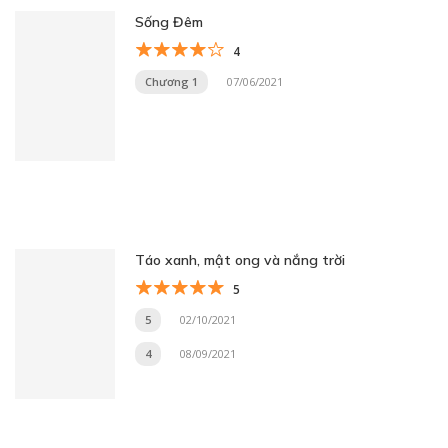
Sống Đêm
4
Chương 1
07/06/2021
Táo xanh, mật ong và nắng trời
5
5
02/10/2021
4
08/09/2021