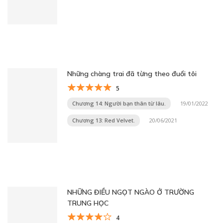
Những chàng trai đã từng theo đuổi tôi
5
Chương 14: Người bạn thân từ lâu.
19/01/2022
Chương 13: Red Velvet.
20/06/2021
NHỮNG ĐIỀU NGỌT NGÀO Ở TRƯỜNG
TRUNG HỌC
4