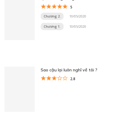
5
Chương 2.
10/05/2020
Chương 1.
10/05/2020
Sao cậu lại luôn nghĩ về tôi ?
2.8