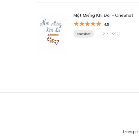
Một Miếng Khi Đói – OneShot
4.8
oneshot
21/10/2022
Trang c