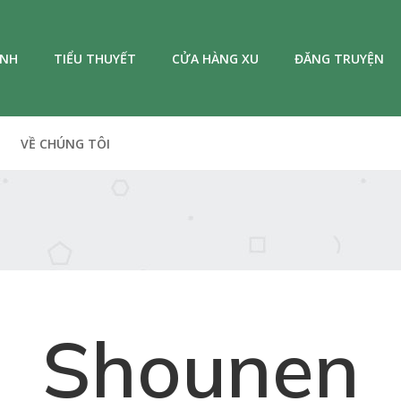
ANH
TIỂU THUYẾT
CỬA HÀNG XU
ĐĂNG TRUYỆN
VỀ CHÚNG TÔI
Shounen