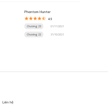
Phantom Hunter
4.5
Chương 23
01/11/2021
Chương 22
31/10/2021
Liên hệ