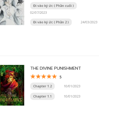
Đi vào ký ức ( Phần cuối )
02/07/2023
Đi vào ký ức ( Phần 2 )
24/03/2023
THE DIVINE PUNISHMENT
5
Chapter 1.2
10/01/2023
Chapter 1.1
10/01/2023