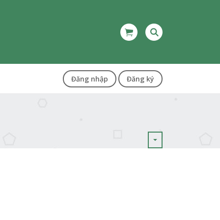
Đăng nhập
Đăng ký