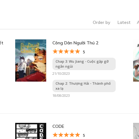
Order by
Latest
ết
Công Dân Người Thú 2
5
Chap 3: Wu Jiang - Cuộc gặp gỡ
ngắn ngủi
21/10/2023
Chap 2: Thượng Hải - Thành phố
xa lạ
18/08/2023
CODE
5