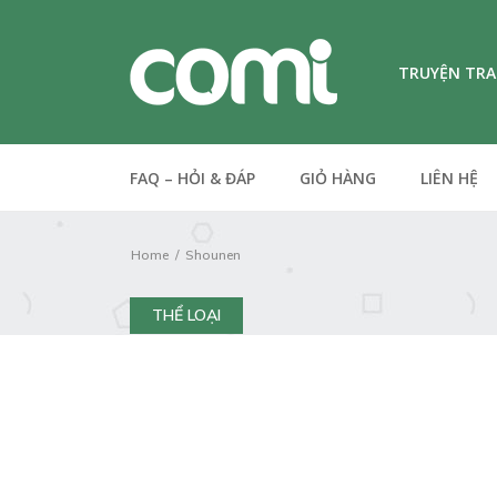
TRUYỆN TR
FAQ – HỎI & ĐÁP
GIỎ HÀNG
LIÊN HỆ
Home
Shounen
THỂ LOẠI