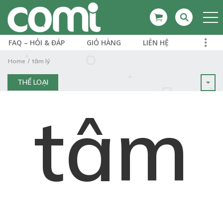
FAQ – HỎI & ĐÁP
GIỎ HÀNG
LIÊN HỆ
Home
tâm lý
THỂ LOẠI
tâm