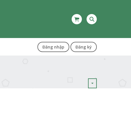
Đăng nhập
Đăng ký