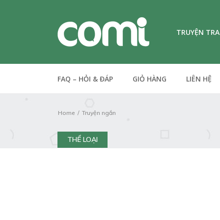
TRUYỆN TR
FAQ – HỎI & ĐÁP
GIỎ HÀNG
LIÊN HỆ
Home
Truyện ngắn
THỂ LOẠI