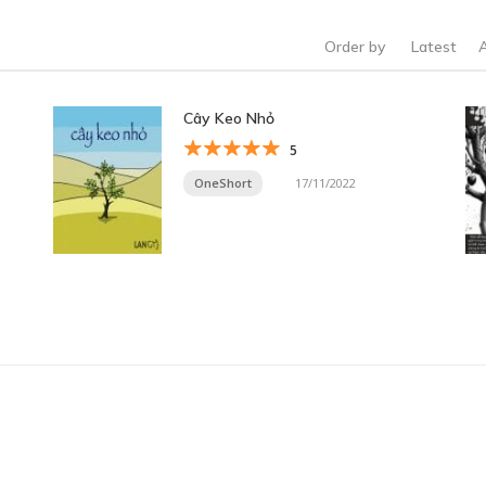
Order by
Latest
Cây Keo Nhỏ
5
OneShort
17/11/2022