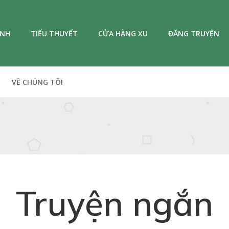
ANH
TIỂU THUYẾT
CỬA HÀNG XU
ĐĂNG TRUYỆN
VỀ CHÚNG TÔI
Truyện ngắn