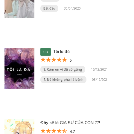
Bắt đầu
30/04/2020
Tôi là đá
18+
5
8. Cảm ơn vì đã cố gắng
15/12/2021
7. Nó không phải là bệnh
08/12/2021
Đây sẽ là GIA SƯ CỦA CON ??!
4.7