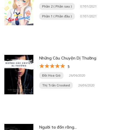
Phần 2 ( Phần sau )
07/01/2021
Phần 1 ( Phần đầu )
07/01/2021
Những Câu Chuyện Dị Thường
5
Đồi Hoa Gió
26/06/2020
Thị Trấn Crooked
26/06/2020
Người ta đồn rằng…