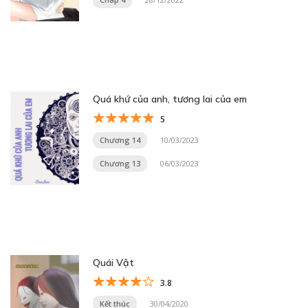
Quá khứ của anh, tương lai của em
5
Chương 14
10/03/2023
Chương 13
06/03/2023
Quái Vật
3.8
Kết thúc
30/04/2020