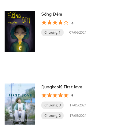
Sống Đêm
4
Chương 1
07/06/2021
[Jungkook] First love
5
Chương 3
17/05/2021
Chương 2
17/05/2021