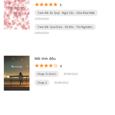
5
Tam Đề: Ác Quỷ - Ngũ Cốc - Sữa Rửa Mặt.
23/06/2020
Tam Đề: Quả Dứa - Vũ Khí - Thí Nghiệm.
24/06/2020
Mối tình đầu
4
Chap 3 ( End )
30/08/2022
Chap 2
30/08/2022