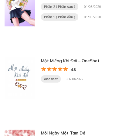
Phần 2 ( Phần sau )
01/03/2020
Phần 1 ( Phần đầu )
01/03/2020
Một Miếng Khi Đói – OneShot
4.8
oneshot
21/10/2022
Mỗi Ngày Một Tam Đề