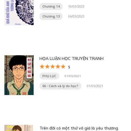
Chương 14
10/03/2023
Chương 13
06/03/2023
HỌA LUẬN HỌC TRUYỆN TRANH
5
PHỤ LỤC
01/05/2021
06 - Cách và lý do học?
01/05/2021
Trên đời có một thứ vô giá là yêu thương