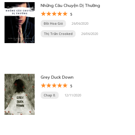
Những Câu Chuyện Dị Thường
5
Đồi Hoa Gió
26/06/2020
Thị Trấn Crooked
26/06/2020
Grey Duck Down
5
Chap 0.
12/11/2020