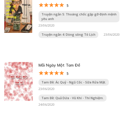
5
Truyện ngắn 5: Thoáng chốc gặp gỡ-Định mệnh
yêu anh
23/06/2020
Truyện ngắn 4: Dòng sông Tô Lịch
23/06/2020
Mỗi Ngày Một Tam Đề
5
Tam Đề: Ác Quỷ - Ngũ Cốc - Sữa Rửa Mặt.
23/06/2020
Tam Đề: Quả Dứa - Vũ Khí - Thí Nghiệm.
24/06/2020