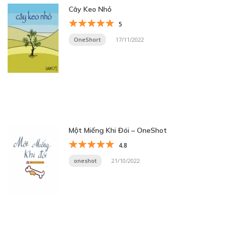
Cây Keo Nhỏ
5
OneShort
17/11/2022
Một Miếng Khi Đói – OneShot
4.8
oneshot
21/10/2022