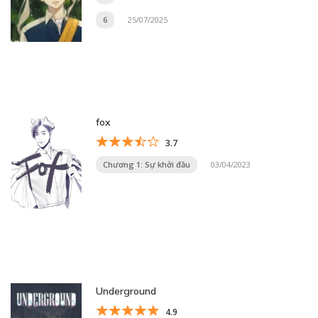
6
25/07/2025
fox
3.7
Chương 1: Sự khởi đầu
03/04/2023
Underground
4.9