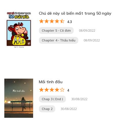
Chú dê này sẽ biến mất trong 50 ngày
4.3
Chapter 5 - Cô đơn
08/09/2022
Chapter 4 - Thấu hiểu
08/09/2022
Mối tình đầu
4
Chap 3 ( End )
30/08/2022
Chap 2
30/08/2022