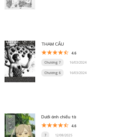
THAM CẦU
4.6
Chương 7
16/03/2024
Chương 6
16/03/2024
Dưới ánh chiều tà
4.6
7
12/08/2025