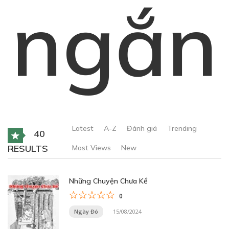
ngắn
Latest
A-Z
Đánh giá
Trending
40
RESULTS
Most Views
New
Những Chuyện Chưa Kể
0
Ngày Đó
15/08/2024