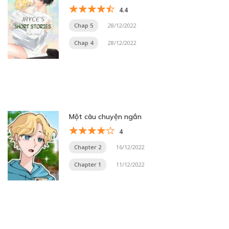
4.4
Chap 5
28/12/2022
Chap 4
28/12/2022
Một câu chuyện ngắn
4
Chapter 2
16/12/2022
Chapter 1
11/12/2022