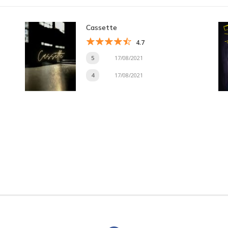
Cassette
4.7
5
17/08/2021
4
17/08/2021