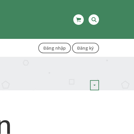
Đăng nhập
Đăng ký
n