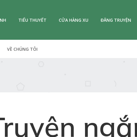
ANH
TIỂU THUYẾT
CỬA HÀNG XU
ĐĂNG TRUYỆN
VỀ CHÚNG TÔI
Truyện ngắ