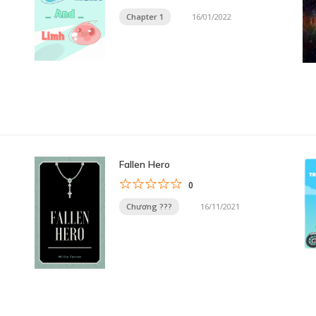
Chapter 1
16/01/2022
Fallen Hero
0
Chương ???
16/11/2021