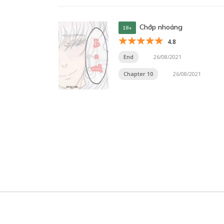
Chớp nhoáng
18+
4.8
End
26/08/2021
Chapter 10
26/08/2021