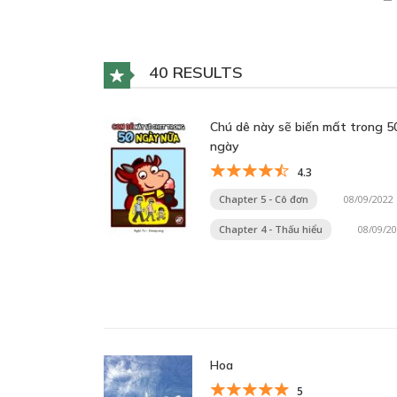
40 RESULTS
Chú dê này sẽ biến mất trong 5
ngày
4.3
Chapter 5 - Cô đơn
08/09/2022
Chapter 4 - Thấu hiểu
08/09/2
Hoa
5