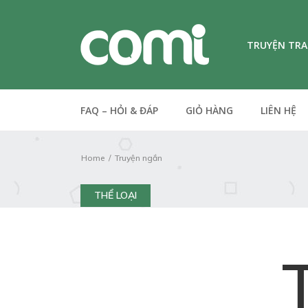
TRUYỆN TR
FAQ – HỎI & ĐÁP
GIỎ HÀNG
LIÊN HỆ
Home
Truyện ngắn
THỂ LOẠI