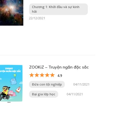
Chương 1: Khởi đầu và sự kinh
hãi
22/12/2021
ZOOKiZ – Truyện ngắn đặc sắc
4.9
Đứa con tội nghiệp
04/11/2021
Đại gia lớp học
04/11/2021